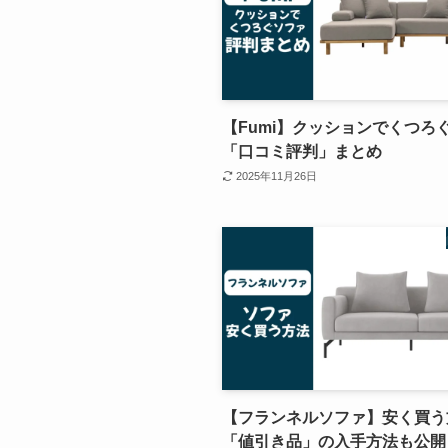
【Fumi】クッションでくつろ
「口コミ評判」まとめ
2025年11月26日
【フランネルソファ】安く買う
「値引き品」の入手方法も公開