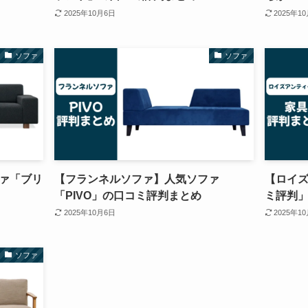
2025年10月6日
2025年1
ソファ
ソファ
ァ「ブリ
【フランネルソファ】人気ソファ
【ロイ
「PIVO」の口コミ評判まとめ
ミ評判
2025年10月6日
2025年1
ソファ