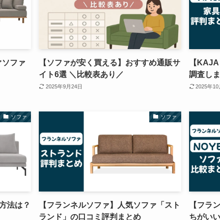
ぐソファ
【ソファが安く買える】おすすめ通販サ
【KAJ
イト6選 ＼比較表あり／
調査し
2025年9月24日
2025年1
ソファ
ソファ
方法は？
【フランネルソファ】人気ソファ「スト
【フラン
ランド」の口コミ評判まとめ
ちがい