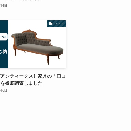
0月6日
ソファ
ズアンティークス】家具の「口コ
」を徹底調査しました
0月6日