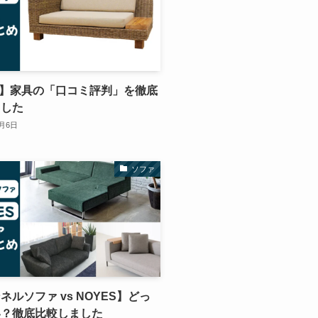
A】家具の「口コミ評判」を徹底
ました
0月6日
ソファ
ネルソファ vs NOYES】どっ
い？徹底比較しました