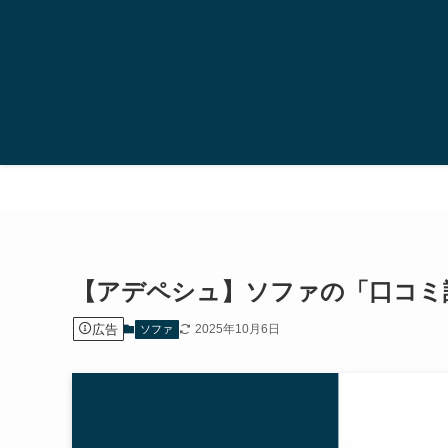
【アデペシュ】ソファの「口コミ
広告
2025年10月6日
ソファ