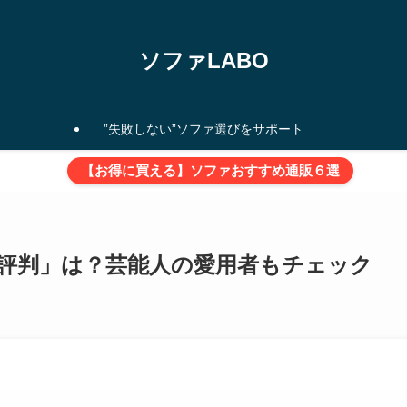
ソファLABO
”失敗しない”ソファ選びをサポート
【お得に買える】ソファおすすめ通販６選
評判」は？芸能人の愛用者もチェック