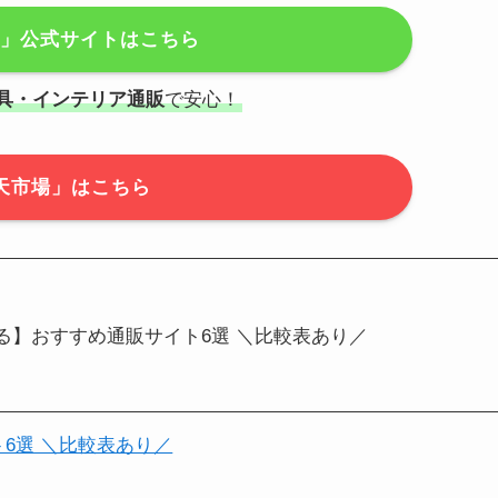
Ee」公式サイトはこちら
具・インテリア通販
で安心！
天市場」はこちら
る】おすすめ通販サイト6選 ＼比較表あり／
6選 ＼比較表あり／