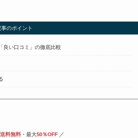
記事のポイント
「良い口コミ」の徹底比較
る
送料無料
・最大
50％OFF
／