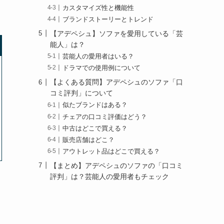
カスタマイズ性と機能性
ブランドストーリーとトレンド
【アデペシュ】ソファを愛用している「芸
能人」は？
芸能人の愛用者はいる？
ドラマでの使用例について
【よくある質問】アデペシュのソファ「口
コミ評判」について
似たブランドはある？
チェアの口コミ評価はどう？
中古はどこで買える？
販売店舗はどこ？
アウトレット品はどこで買える？
【まとめ】アデペシュのソファの「口コミ
評判」は？芸能人の愛用者もチェック