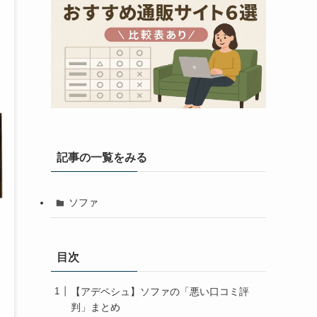
記事の一覧をみる
ソファ
目次
【アデペシュ】ソファの「悪い口コミ評
判」まとめ