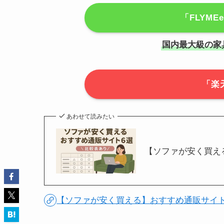
「FLYM
国内最大級の家
「楽
あわせて読みたい
【ソファが安く買え
【ソファが安く買える】おすすめ通販サイト