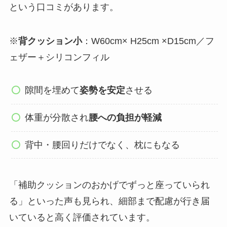
という口コミがあります。
※
背クッション小
：W60cm× H25cm ×D15cm／フ
ェザー＋シリコンフィル
隙間を埋めて
姿勢を安定
させる
体重が分散され
腰への負担が軽減
背中・腰回りだけでなく、枕にもなる
「補助クッションのおかげでずっと座っていられ
る」といった声も見られ、細部まで配慮が行き届
いていると高く評価されています。