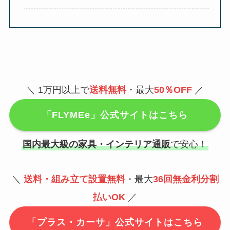
＼
1万円以上で
送料無料
・最大
50％OFF
／
「FLYMEe」公式サイトはこちら
国内最大級の家具・インテリア通販
で安心！
＼
送料・組み立て設置無料
・最大
36回無金利分割
払いOK
／
「プラス・カーサ」公式サイトはこちら