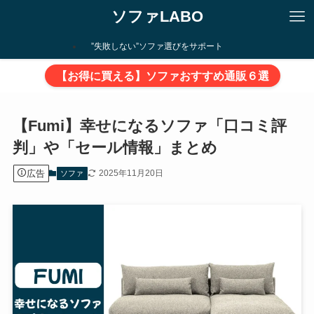
ソファLABO
”失敗しない”ソファ選びをサポート
【お得に買える】ソファおすすめ通販６選
【Fumi】幸せになるソファ「口コミ評
判」や「セール情報」まとめ
広告
2025年11月20日
ソファ