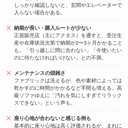
しっかり確認しないと、玄関やエレベーターで
入らない場合がある。
納期が長い・購入ルートが少ない
正規販売店（主にアクタス）を通すと、受注生
産や在庫状況次第で納期が2〜3ヶ月かかること
も。「引っ越しに間に合わない」「今使いたい
のに待たなければいけない」との不満。
メンテナンスの煩雑さ
ファブリックは洗えるが、色や素材によっては
乾かすのに時間がかかるなど手間も増える。高
級ソファゆえに「汚れを気にしすぎてリラック
スできない」という声も。
座り心地が合わないと感じる例も
基本的に座り心地は高く評価されるが、まれに