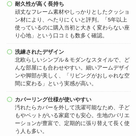
耐久性が高く長持ち
頑丈なフレーム素材やしっかりとしたクッショ
ン材により、へたりにくいと評判。「5年以上
使っているのに購入当初と大きく変わらない座
り心地」という口コミも数多く確認。
洗練されたデザイン
北欧らしいシンプル＆モダンなスタイルで、ど
んな部屋にも合わせやすい。細いアームデザイ
ンや脚部が美しく、「リビングがおしゃれな空
間に変わる」という実感が高い。
カバーリング仕様が使いやすい
汚れたらカバーを外して洗濯可能なため、子ど
もやペットがいる家庭でも安心。生地のバリエ
ーションが豊富で、定期的に張り替えて長く使
う人も多い。