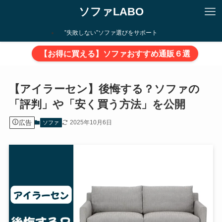
ソファLABO
”失敗しない”ソファ選びをサポート
【お得に買える】ソファおすすめ通販６選
【アイラーセン】後悔する？ソファの
「評判」や「安く買う方法」を公開
広告
2025年10月6日
ソファ