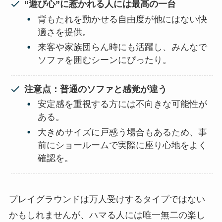
“遊び心”に惹かれる人には最高の一台
背もたれを動かせる自由度が他にはない快
適さを提供。
来客や家族団らん時にも活躍し、みんなで
ソファを囲むシーンにぴったり。
注意点：普通のソファと感覚が違う
安定感を重視する方には不向きな可能性が
ある。
大きめサイズに戸惑う場合もあるため、事
前にショールームで実際に座り心地をよく
確認を。
プレイグラウンドは万人受けするタイプではない
かもしれませんが、ハマる人には唯一無二の楽し