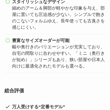
スタイリッシュなデザイン
細めのアーム＆脚部が軽やかな印象を与え、部
屋に置いても圧迫感が少ない。シンプルで飽き
のこないフォルムゆえ、長年使っても古臭さを
感じにくい。
豊富なサイズオーダーが可能
幅や奥行きのバリエーションが充実しており、
自宅の間取りに合わせやすい。「ミニ（奥行き
が短め）」シリーズもあり、狭い部屋や日本人
向けに最適化されたモデルも選べる。
総合評価
万人受けする“定番モデル”